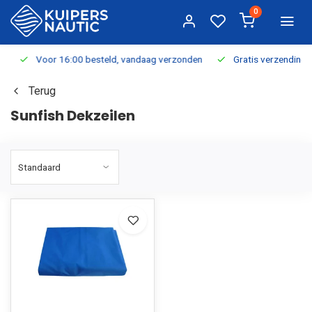
0
Voor 16:00 besteld, vandaag verzonden
Gratis verzending v.a.
Terug
Sunfish Dekzeilen