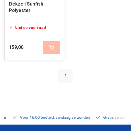
Dekzeil Sunfish
Polyester
Niet op voorraad
159,00
1
Voor 16:00 besteld, vandaag verzonden
Gratis verzending v.a