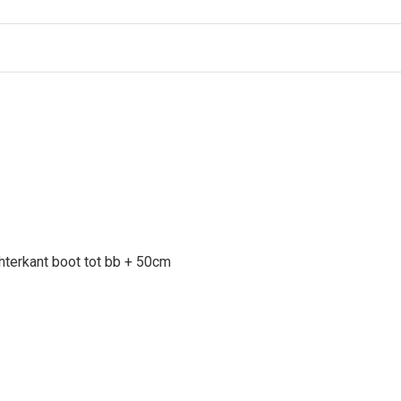
hterkant boot tot bb + 50cm