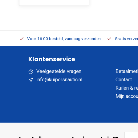
verbaar
Voor 16:00 besteld, vandaag verzonden
Gratis verzen
Klantenservice
Veelgestelde vragen
Betaalmet
info@kuipersnautic.nl
Contact
Ruilen & r
Mijn accou