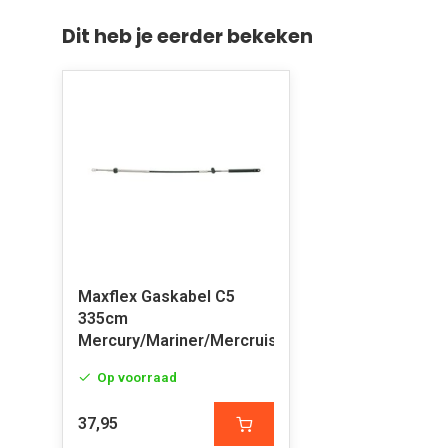
Dit heb je eerder bekeken
Maxflex Gaskabel C5
335cm
Mercury/Mariner/Mercruiser
Op voorraad
37,95