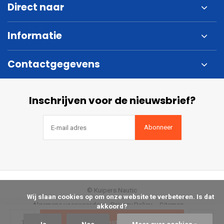
Direct naar
Informatie
Contactgegevens
Inschrijven voor de nieuwsbrief?
Abonneer
© Kuipers Nautic
            Wij slaan cookies op om onze website te verbeteren. Is dat 
Algemene voorwaarden
Privacy Policy
Sitemap
akkoord?

Bestellen