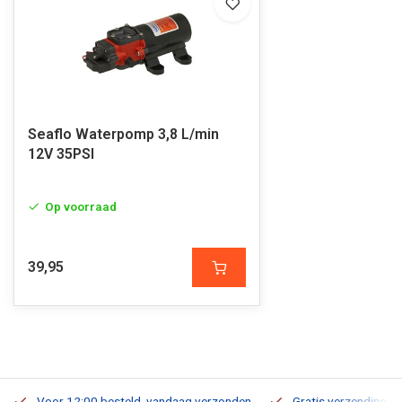
Seaflo Waterpomp 3,8 L/min
12V 35PSI
Op voorraad
39,95
Voor 12:00 besteld, vandaag verzonden
Gratis verzending v.a