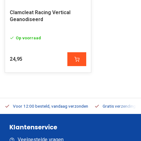
Clamcleat Racing Vertical
Geanodiseerd
Op voorraad
24,95
Voor 12:00 besteld, vandaag verzonden
Gratis verzending v.a
Klantenservice
Veelgestelde vragen