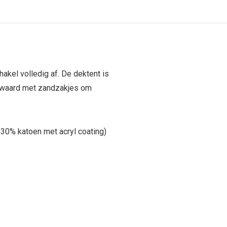
akel volledig af. De dektent is
zwaard met zandzakjes om
 30% katoen met acryl coating)