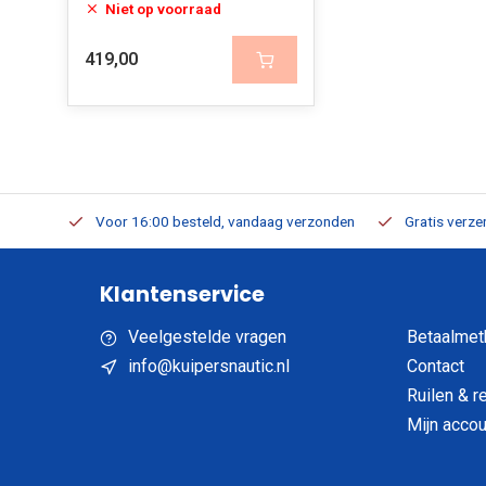
Niet op voorraad
419,00
verbaar
Voor 16:00 besteld, vandaag verzonden
Gratis verzen
Klantenservice
Veelgestelde vragen
Betaalmet
info@kuipersnautic.nl
Contact
Ruilen & r
Mijn accou