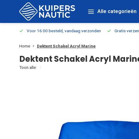
Alle categorieën
verbaar
Voor 16:00 besteld, vandaag verzonden
Gratis verzen
Home
Dektent Schakel Acryl Marine
Dektent Schakel Acryl Marin
Toon alle: