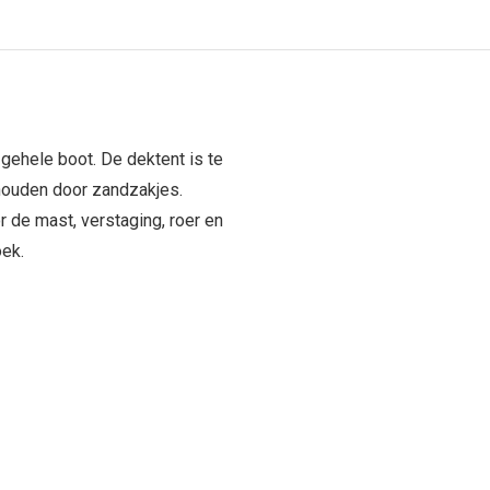
gehele boot. De dektent is te
houden door zandzakjes.
r de mast, verstaging, roer en
oek.