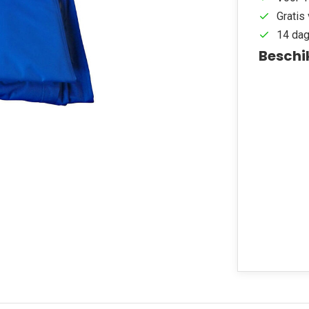
Gratis 
14 dag
Beschi