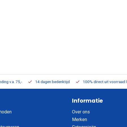
ding v.a. 75,-
14 dagen bedenktijd
100% direct uit voorraad 
Informatie
hoden
Over ons
Merken