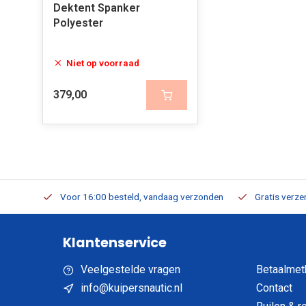
Dektent Spanker
Polyester
Niet op voorraad
379,00
verbaar
Voor 16:00 besteld, vandaag verzonden
Gratis verzen
Klantenservice
Veelgestelde vragen
Betaalmet
info@kuipersnautic.nl
Contact