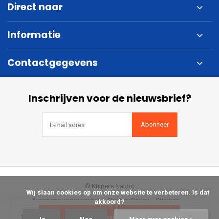
Direct naar
Informatie
Contactgegevens
Inschrijven voor de nieuwsbrief?
Abonneer
© Kuipers Nautic
            Wij slaan cookies op om onze website te verbeteren. Is dat 
Algemene voorwaarden
Privacy Policy
Sitemap
akkoord?

Bestellen